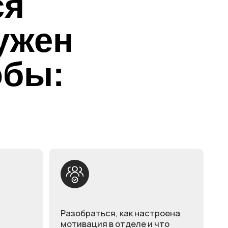
:
Разобраться, как настроена
мотивация в отделе и что
реально влияет на результат