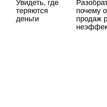
Как проходи
аудит