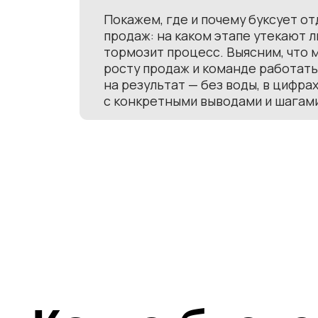
тормозит процесс. Выясним, что мешае
росту продаж и команде работать
на результат — без воды, в цифрах,
с конкретными выводами и шагами.
Когда бизнес
с падением 